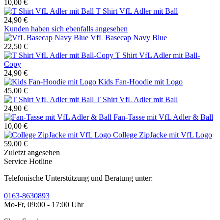
10,00 €
T Shirt VfL Adler mit Ball
24,90 €
Kunden haben sich ebenfalls angesehen
VfL Basecap Navy Blue
22,50 €
T Shirt VfL Adler mit Ball-
Copy
24,90 €
Kids Fan-Hoodie mit Logo
45,00 €
T Shirt VfL Adler mit Ball
24,90 €
Fan-Tasse mit VfL Adler & Ball
10,00 €
College ZipJacke mit VfL Logo
59,00 €
Zuletzt angesehen
Service Hotline
Telefonische Unterstützung und Beratung unter:
0163-8630893
Mo-Fr, 09:00 - 17:00 Uhr