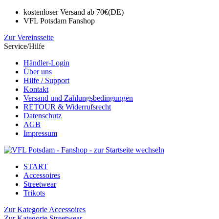
kostenloser Versand ab 70€(DE)
VFL Potsdam Fanshop
Zur Vereinsseite
Service/Hilfe
Händler-Login
Über uns
Hilfe / Support
Kontakt
Versand und Zahlungsbedingungen
RETOUR & Widerrufsrecht
Datenschutz
AGB
Impressum
START
Accessoires
Streetwear
Trikots
Zur Kategorie Accessoires
Zur Kategorie Streetwear