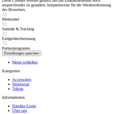
Diese Cookies werden genutzt um das Einkaufserlebnis noch
ansprechender zu gestalten, beispielsweise für die Wiedererkennung
des Besuchers.
Merkzettel
Statistik & Tracking
Endgeräteerkennung
Partnerprogramm
Menü schließen
Kategorien
Accessoires
Streetwear
Trikots
Informationen
Händler-Login
Über uns