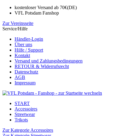
kostenloser Versand ab 70€(DE)
VFL Potsdam Fanshop
Zur Vereinsseite
Service/Hilfe
Händler-Login
Über uns
Hilfe / Support
Kontakt
Versand und Zahlungsbedingungen
RETOUR & Widerrufsrecht
Datenschutz
AGB
Impressum
START
Accessoires
Streetwear
Trikots
Zur Kategorie Accessoires
Zur Kategorie Streetwear