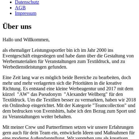
Datenschutz
AGB
Impressum
Über uns
Hallo und Willkommen,
als ehemaliger Leistungssportler bin ich im Jahr 2000 ins
Eventgeschäft eingestiegen und habe dann über die Gestaltung von
Werbematerialien für Veranstaltungen zum Textildruck, und zu
Werbedienstleistungen gefunden.
Eine Zeit lang war es möglich beide Bereiche zu bearbeiten, doch
mehr und mehr verlagerten sich die Prioritäten in die kreative
Richtung. Es entstand eine kleine Werbeagentur und 2017 mit dem
kürzel "AW" das Pseudonym "Alexander Wellberg" für den
Textildruck. Um die Textilien besser zu vermarkten, haben wir 2018
ein Onlinshop eingerichtet. Mit der Kategorie "Teamcollection" und
dem bedrucken von Eventshirts, habe ich den Bezug zum Sport und
zu Veranstaltungen weiter behalten.
Mit meiner Crew und Partnerfirmen setzen wir unsere Erfahrungen
gern auch für dein Team ein, entwickeln Ideen und Maßnahmen für
eine moderne Außendarstellung. Wir verstehen uns als kreativen