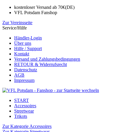
kostenloser Versand ab 70€(DE)
VFL Potsdam Fanshop
Zur Vereinsseite
Service/Hilfe
Händler-Login
Über uns
Hilfe / Support
Kontakt
Versand und Zahlungsbedingungen
RETOUR & Widerrufsrecht
Datenschutz
AGB
Impressum
START
Accessoires
Streetwear
Trikots
Zur Kategorie Accessoires
Zur Kategorie Streetwear