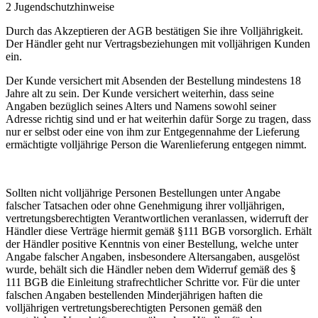
2 Jugendschutzhinweise
Durch das Akzeptieren der AGB bestätigen Sie ihre Volljährigkeit.
Der Händler geht nur Vertragsbeziehungen mit volljährigen Kunden
ein.
Der Kunde versichert mit Absenden der Bestellung mindestens 18
Jahre alt zu sein. Der Kunde versichert weiterhin, dass seine
Angaben bezüglich seines Alters und Namens sowohl seiner
Adresse richtig sind und er hat weiterhin dafür Sorge zu tragen, dass
nur er selbst oder eine von ihm zur Entgegennahme der Lieferung
ermächtigte volljährige Person die Warenlieferung entgegen nimmt.
Sollten nicht volljährige Personen Bestellungen unter Angabe
falscher Tatsachen oder ohne Genehmigung ihrer volljährigen,
vertretungsberechtigten Verantwortlichen veranlassen, widerruft der
Händler diese Verträge hiermit gemäß §111 BGB vorsorglich. Erhält
der Händler positive Kenntnis von einer Bestellung, welche unter
Angabe falscher Angaben, insbesondere Altersangaben, ausgelöst
wurde, behält sich die Händler neben dem Widerruf gemäß des §
111 BGB die Einleitung strafrechtlicher Schritte vor. Für die unter
falschen Angaben bestellenden Minderjährigen haften die
volljährigen vertretungsberechtigten Personen gemäß den