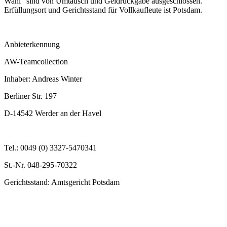
Wahl" sind von Umtausch und Geldrückgabe ausgeschlossen.
Erfüllungsort und Gerichtsstand für Vollkaufleute ist Potsdam.
Anbieterkennung
AW-Teamcollection
Inhaber: Andreas Winter
Berliner Str. 197
D-14542 Werder an der Havel
Tel.: 0049 (0) 3327-5470341
St.-Nr. 048-295-70322
Gerichtsstand: Amtsgericht Potsdam