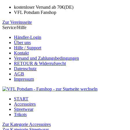
kostenloser Versand ab 70€(DE)
VFL Potsdam Fanshop
Zur Vereinsseite
Service/Hilfe
Händler-Login
Über uns
Hilfe / Support
Kontakt
Versand und Zahlungsbedingungen
RETOUR & Widerrufsrecht
Datenschutz
AGB
Impressum
START
Accessoires
Streetwear
Trikots
Zur Kategorie Accessoires
Zur Kategorie Streetwear