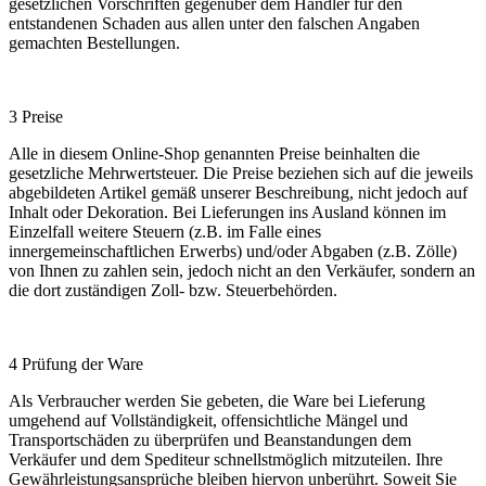
gesetzlichen Vorschriften gegenüber dem Händler für den
entstandenen Schaden aus allen unter den falschen Angaben
gemachten Bestellungen.
3 Preise
Alle in diesem Online-Shop genannten Preise beinhalten die
gesetzliche Mehrwertsteuer. Die Preise beziehen sich auf die jeweils
abgebildeten Artikel gemäß unserer Beschreibung, nicht jedoch auf
Inhalt oder Dekoration. Bei Lieferungen ins Ausland können im
Einzelfall weitere Steuern (z.B. im Falle eines
innergemeinschaftlichen Erwerbs) und/oder Abgaben (z.B. Zölle)
von Ihnen zu zahlen sein, jedoch nicht an den Verkäufer, sondern an
die dort zuständigen Zoll- bzw. Steuerbehörden.
4 Prüfung der Ware
Als Verbraucher werden Sie gebeten, die Ware bei Lieferung
umgehend auf Vollständigkeit, offensichtliche Mängel und
Transportschäden zu überprüfen und Beanstandungen dem
Verkäufer und dem Spediteur schnellstmöglich mitzuteilen. Ihre
Gewährleistungsansprüche bleiben hiervon unberührt. Soweit Sie