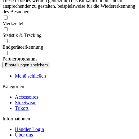
Diese Cookies werden genutzt um das Einkaufserlebnis noch
ansprechender zu gestalten, beispielsweise für die Wiedererkennung
des Besuchers.
Merkzettel
Statistik & Tracking
Endgeräteerkennung
Partnerprogramm
Menü schließen
Kategorien
Accessoires
Streetwear
Trikots
Informationen
Händler-Login
Über uns