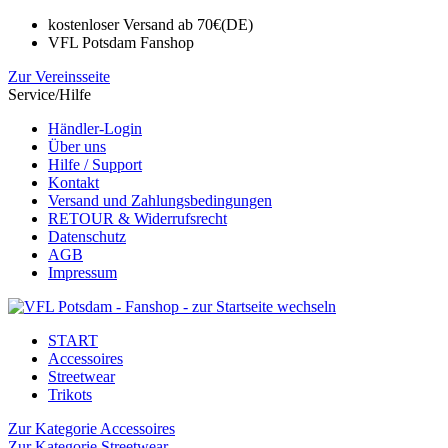
kostenloser Versand ab 70€(DE)
VFL Potsdam Fanshop
Zur Vereinsseite
Service/Hilfe
Händler-Login
Über uns
Hilfe / Support
Kontakt
Versand und Zahlungsbedingungen
RETOUR & Widerrufsrecht
Datenschutz
AGB
Impressum
START
Accessoires
Streetwear
Trikots
Zur Kategorie Accessoires
Zur Kategorie Streetwear