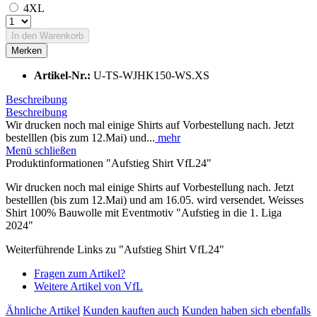
4XL
In den
Warenkorb
Merken
Artikel-Nr.:
U-TS-WJHK150-WS.XS
Beschreibung
Beschreibung
Wir drucken noch mal einige Shirts auf Vorbestellung nach. Jetzt
bestelllen (bis zum 12.Mai) und...
mehr
Menü schließen
Produktinformationen "Aufstieg Shirt VfL24"
Wir drucken noch mal einige Shirts auf Vorbestellung nach. Jetzt
bestelllen (bis zum 12.Mai) und am 16.05. wird versendet. Weisses
Shirt 100% Bauwolle mit Eventmotiv "Aufstieg in die 1. Liga
2024"
Weiterführende Links zu "Aufstieg Shirt VfL24"
Fragen zum Artikel?
Weitere Artikel von VfL
Ähnliche Artikel
Kunden kauften auch
Kunden haben sich ebenfalls