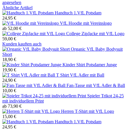
angesehen
Ähnliche Artikel
Handtuch 1.VfL Potsdam
24,95 €
VfL Hoodie mit Vereinslogo
ab 52,00 €
College ZipJacke mit VfL Logo
59,00 €
Kunden kauften auch
Organic VfL Baby Bodysuit
Short
18,90 €
Kinder Shirt Potsdamer Junge
19,90 €
T Shirt VfL Adler mit Ball
24,90 €
Fan-Tasse mit VfL Adler & Ball
10,00 €
Spieler Trikot 24-25
mit individuellem Print
ab 73,90 €
Herren T-Shirt mit VfL Logo
15,00 €
Handtuch 1.VfL Potsdam
24,95 €