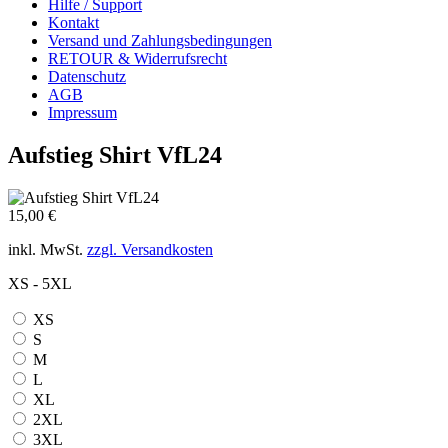
Hilfe / Support
Kontakt
Versand und Zahlungsbedingungen
RETOUR & Widerrufsrecht
Datenschutz
AGB
Impressum
Aufstieg Shirt VfL24
15,00 €
inkl. MwSt.
zzgl. Versandkosten
XS - 5XL
XS
S
M
L
XL
2XL
3XL