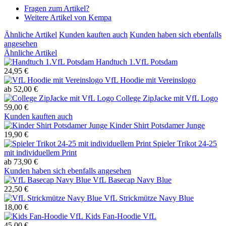
Fragen zum Artikel?
Weitere Artikel von Kempa
Ähnliche Artikel
Kunden kauften auch
Kunden haben sich ebenfalls
angesehen
Ähnliche Artikel
Handtuch 1.VfL Potsdam
24,95 €
VfL Hoodie mit Vereinslogo
ab 52,00 €
College ZipJacke mit VfL Logo
59,00 €
Kunden kauften auch
Kinder Shirt Potsdamer Junge
19,90 €
Spieler Trikot 24-25
mit individuellem Print
ab 73,90 €
Kunden haben sich ebenfalls angesehen
VfL Basecap Navy Blue
22,50 €
VfL Strickmütze Navy Blue
18,00 €
Kids Fan-Hoodie VfL
45,00 €