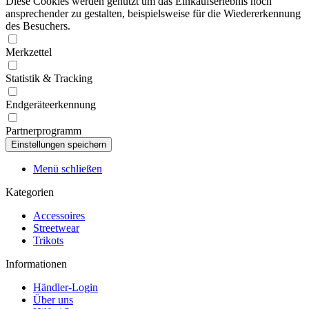
Diese Cookies werden genutzt um das Einkaufserlebnis noch
ansprechender zu gestalten, beispielsweise für die Wiedererkennung
des Besuchers.
Merkzettel
Statistik & Tracking
Endgeräteerkennung
Partnerprogramm
Menü schließen
Kategorien
Accessoires
Streetwear
Trikots
Informationen
Händler-Login
Über uns