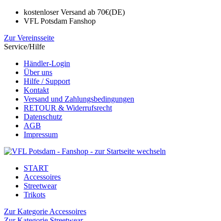
kostenloser Versand ab 70€(DE)
VFL Potsdam Fanshop
Zur Vereinsseite
Service/Hilfe
Händler-Login
Über uns
Hilfe / Support
Kontakt
Versand und Zahlungsbedingungen
RETOUR & Widerrufsrecht
Datenschutz
AGB
Impressum
START
Accessoires
Streetwear
Trikots
Zur Kategorie Accessoires
Zur Kategorie Streetwear