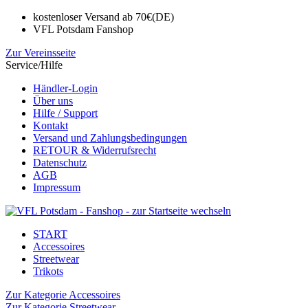
kostenloser Versand ab 70€(DE)
VFL Potsdam Fanshop
Zur Vereinsseite
Service/Hilfe
Händler-Login
Über uns
Hilfe / Support
Kontakt
Versand und Zahlungsbedingungen
RETOUR & Widerrufsrecht
Datenschutz
AGB
Impressum
START
Accessoires
Streetwear
Trikots
Zur Kategorie Accessoires
Zur Kategorie Streetwear