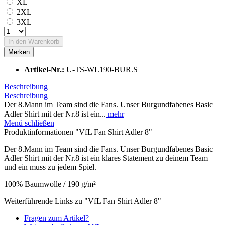
XL
2XL
3XL
In den
Warenkorb
Merken
Artikel-Nr.:
U-TS-WL190-BUR.S
Beschreibung
Beschreibung
Der 8.Mann im Team sind die Fans. Unser Burgundfabenes Basic
Adler Shirt mit der Nr.8 ist ein...
mehr
Menü schließen
Produktinformationen "VfL Fan Shirt Adler 8"
Der 8.Mann im Team sind die Fans. Unser Burgundfabenes Basic
Adler Shirt mit der Nr.8 ist ein klares Statement zu deinem Team
und ein muss zu jedem Spiel.
100% Baumwolle / 190 g/m²
Weiterführende Links zu "VfL Fan Shirt Adler 8"
Fragen zum Artikel?