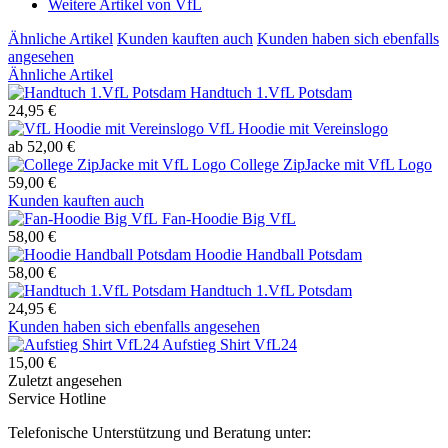
Weitere Artikel von VfL
Ähnliche Artikel
Kunden kauften auch
Kunden haben sich ebenfalls
angesehen
Ähnliche Artikel
Handtuch 1.VfL Potsdam
24,95 €
VfL Hoodie mit Vereinslogo
ab 52,00 €
College ZipJacke mit VfL Logo
59,00 €
Kunden kauften auch
Fan-Hoodie Big VfL
58,00 €
Hoodie Handball Potsdam
58,00 €
Handtuch 1.VfL Potsdam
24,95 €
Kunden haben sich ebenfalls angesehen
Aufstieg Shirt VfL24
15,00 €
Zuletzt angesehen
Service Hotline
Telefonische Unterstützung und Beratung unter: