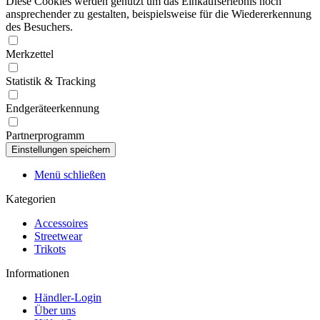
Diese Cookies werden genutzt um das Einkaufserlebnis noch
ansprechender zu gestalten, beispielsweise für die Wiedererkennung
des Besuchers.
Merkzettel
Statistik & Tracking
Endgeräteerkennung
Partnerprogramm
Menü schließen
Kategorien
Accessoires
Streetwear
Trikots
Informationen
Händler-Login
Über uns