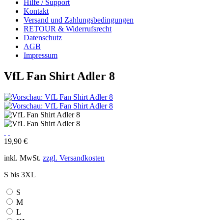
Hilfe / Support
Kontakt
Versand und Zahlungsbedingungen
RETOUR & Widerrufsrecht
Datenschutz
AGB
Impressum
VfL Fan Shirt Adler 8
19,90 €
inkl. MwSt.
zzgl. Versandkosten
S bis 3XL
S
M
L